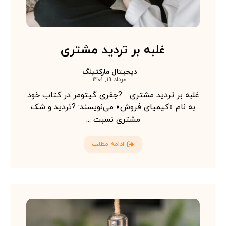
غلبه بر تردید مشتری
دیجیتال مارکتینگ
مرداد ۱۹, ۱۴۰۱
غلبه بر تردید مشتری ?جفری گیتومر در کتاب خود
به نام «کیمیای فروش» می‌نویسند: ?تردید و شک
مشتری نسبت ...
ادامه مطلب