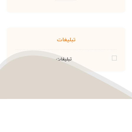
تبلیغات
© راستچین سازی توسط تیم اکسترا.
مشاهده نمونه کارها و خرید قالب
تماس با ما
قوانین سایت