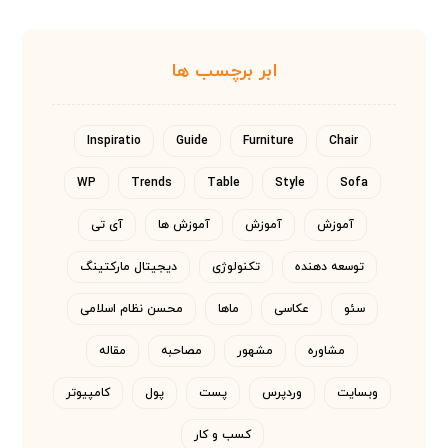
ابر برچسب ها
Inspiratio
Guide
Furniture
Chair
WP
Trends
Table
Style
Sofa
آموزش
آموزش
آموزش ها
آی تی
توسعه دهنده
تکنولوژی
دیجیتال مارکتینگ
سئو
عکاسی
ماها
محسن نظام اسلامی
مشاوره
مشهور
مصاحبه
مقاله
وبسایت
وردپرس
پست
پول
کامپیوتر
کسب و کار